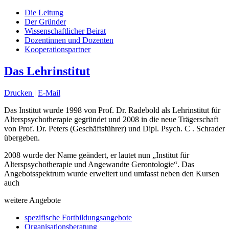
Die Leitung
Der Gründer
Wissenschaftlicher Beirat
Dozentinnen und Dozenten
Kooperationspartner
Das Lehrinstitut
Drucken
|
E-Mail
Das Institut wurde 1998 von Prof. Dr. Radebold als Lehrinstitut für
Alterspsychotherapie gegründet und 2008 in die neue Trägerschaft
von Prof. Dr. Peters (Geschäftsführer) und Dipl. Psych. C . Schrader
übergeben.
2008 wurde der Name geändert, er lautet nun „Institut für
Alterspsychotherapie und Angewandte Gerontologie“. Das
Angebotsspektrum wurde erweitert und umfasst neben den Kursen
auch
weitere Angebote
spezifische Fortbildungsangebote
Organisationsberatung